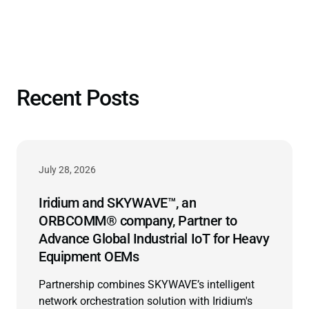
Recent Posts
July 28, 2026
Iridium and SKYWAVE™, an
ORBCOMM® company, Partner to
Advance Global Industrial IoT for Heavy
Equipment OEMs
Partnership combines SKYWAVE’s intelligent
network orchestration solution with Iridium's