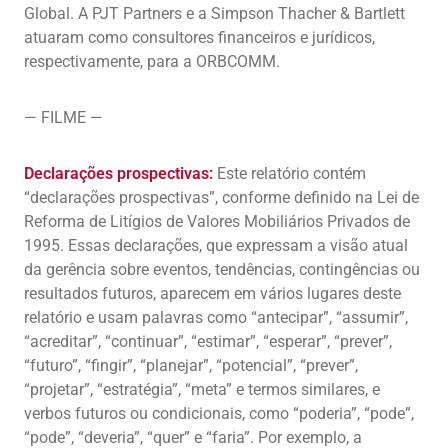
Global. A PJT Partners e a Simpson Thacher & Bartlett
atuaram como consultores financeiros e jurídicos,
respectivamente, para a ORBCOMM.
— FILME —
Declarações prospectivas:
Este relatório contém
“declarações prospectivas”, conforme definido na Lei de
Reforma de Litígios de Valores Mobiliários Privados de
1995. Essas declarações, que expressam a visão atual
da gerência sobre eventos, tendências, contingências ou
resultados futuros, aparecem em vários lugares deste
relatório e usam palavras como “antecipar”, “assumir”,
“acreditar”, “continuar”, “estimar”, “esperar”, “prever”,
“futuro”, “fingir”, “planejar”, “potencial”, “prever”,
“projetar”, “estratégia”, “meta” e termos similares, e
verbos futuros ou condicionais, como “poderia”, “pode”,
“pode”, “deveria”, “quer” e “faria”. Por exemplo, a