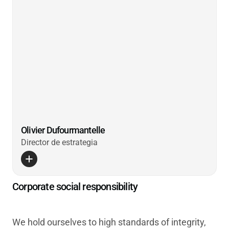
Olivier Dufourmantelle
Director de estrategia
Corporate social responsibility
We hold ourselves to high standards of integrity,