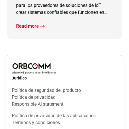
para los proveedores de soluciones de IoT:
crear sistemas confiables que funcionen en
cualquier lugar sin la complejidad de
administrar múltiples tecnologías de
Read more
conectividad.
Jurídico
Política de seguridad del producto
Política de privacidad
Responsible AI statement
Política de privacidad de las aplicaciones
Términos y condiciones